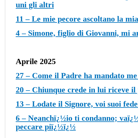
uni gli altri
11 – Le mie pecore ascoltano la mia
4 – Simone, figlio di Giovanni, mi 
Aprile 2025
27 – Come il Padre ha mandato me
20 – Chiunque crede in lui riceve il
13 – Lodate il Signore, voi suoi fede
6 – Neanchï¿½io ti condanno; vaï¿½
peccare piï¿½ï¿½