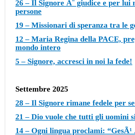
26 – Il Signore Ã¨ giudice e per lui
persone
19 – Missionari di speranza tra le g
12 – Maria Regina della PACE, preg
mondo intero
5 – Signore, accresci in noi la fede!
Settembre 2025
28 – Il Signore rimane fedele per 
21 – Dio vuole che tutti gli uomini s
14 – Ogni lingua proclami: “GesÃ¹ 