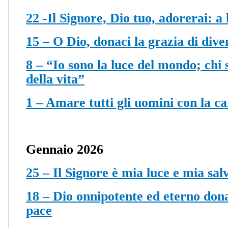
22 -Il Signore, Dio tuo, adorerai: a 
15 – O Dio, donaci la grazia di div
8 – “Io sono la luce del mondo; chi
della vita”
1 – Amare tutti gli uomini con la ca
Gennaio 2026
25 – Il Signore è mia luce e mia sal
18 – Dio onnipotente ed eterno dona 
pace