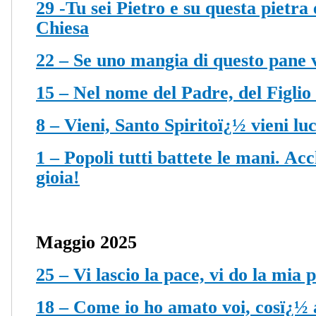
29 -Tu sei Pietro e su questa pietra
Chiesa
22 – Se uno mangia di questo pane 
15 – Nel nome del Padre, del Figlio 
8 – Vieni, Santo Spiritoï¿½ vieni luc
1 – Popoli tutti battete le mani. Ac
gioia!
Maggio 2025
25 – Vi lascio la pace, vi do la mia 
18 – Come io ho amato voi, cosï¿½ 