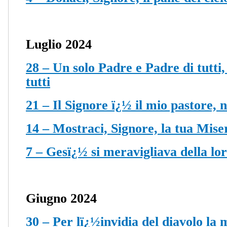
Luglio 2024
28 – Un solo Padre e Padre di tutti
tutti
21 – Il Signore ï¿½ il mio pastore, 
14 – Mostraci, Signore, la tua Mise
7 – Gesï¿½ si meravigliava della lo
Giugno 2024
30 – Per lï¿½invidia del diavolo la 