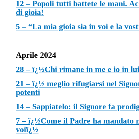
12 – Popoli tutti battete le mani. 
di gioia!
5 – “La mia gioia sia in voi e la vos
Aprile 2024
28 – ï¿½Chi rimane in me e io in lu
21 – ï¿½ meglio rifugiarsi nel Signo
potenti
14 – Sappiatelo: il Signore fa prodig
7 – ï¿½Come il Padre ha mandato 
voiï¿½