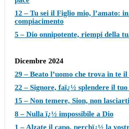
12 – Tu sei il Figlio mio, l’amato: in
compiacimento
5 – Dio onnipotente, riempi della tu
Dicembre 2024
29 – Beato l’uomo che trova in te il
22 – Signore, faï¿½ splendere il tuo
15 – Non temere, Sion, non lasciarti
8 – Nulla ï¿½ impossibile a Dio
1 – Alzate il capo, perchï¿½ la vost