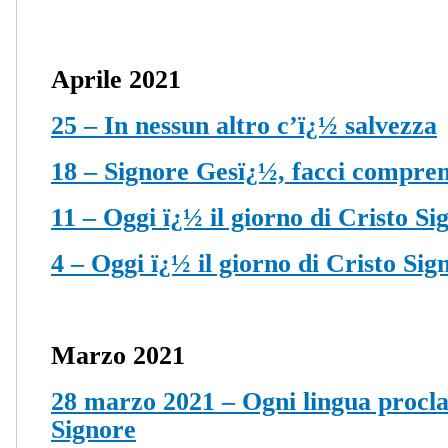
Aprile 2021
25 – In nessun altro c’ï¿½ salvezza
18 – Signore Gesï¿½, facci compren
11 – Oggi ï¿½ il giorno di Cristo Si
4 – Oggi ï¿½ il giorno di Cristo Sign
Marzo 2021
28 marzo 2021 – Ogni lingua procl
Signore