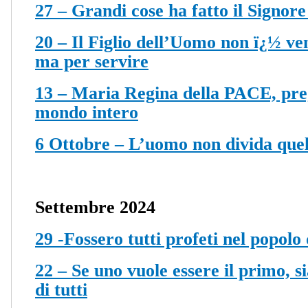
27 – Grandi cose ha fatto il Signore
20 – Il Figlio dell’Uomo non ï¿½ ven
ma per servire
13 – Maria Regina della PACE, preg
mondo intero
6 Ottobre – L’uomo non divida quel
Settembre 2024
29 -Fossero tutti profeti nel popolo
22 – Se uno vuole essere il primo, si
di tutti