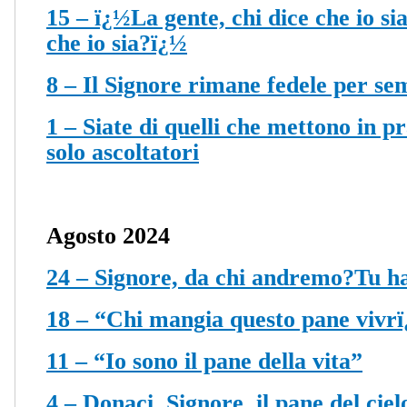
15 – ï¿½La gente, chi dice che io si
che io sia?ï¿½
8 – Il Signore rimane fedele per s
1 – Siate di quelli che mettono in p
solo ascoltatori
Agosto 2024
24 – Signore, da chi andremo?Tu hai
18 – “Chi mangia questo pane vivrï
11 – “Io sono il pane della vita”
4 – Donaci, Signore, il pane del ciel