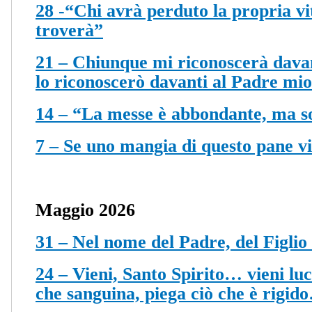
28 -“Chi avrà perduto la propria vi
troverà”
21 – Chiunque mi riconoscerà davan
lo riconoscerò davanti al Padre mio 
14 – “La messe è abbondante, ma so
7 – Se uno mangia di questo pane vi
Maggio 2026
31 – Nel nome del Padre, del Figlio 
24 – Vieni, Santo Spirito… vieni lu
che sanguina, piega ciò che è rigid