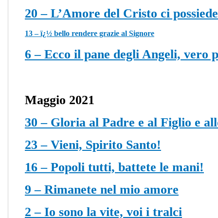
20 – L’Amore del Cristo ci possiede
13 –
ï¿½
bello rendere grazie al Signore
6 – Ecco il pane degli Angeli, vero p
Maggio 2021
30 – Gloria al Padre e al Figlio e al
23 – Vieni, Spirito Santo!
16 – Popoli tutti, battete le mani!
9 –
Rimanete nel mio amore
2 – Io sono la vite, voi i tralci