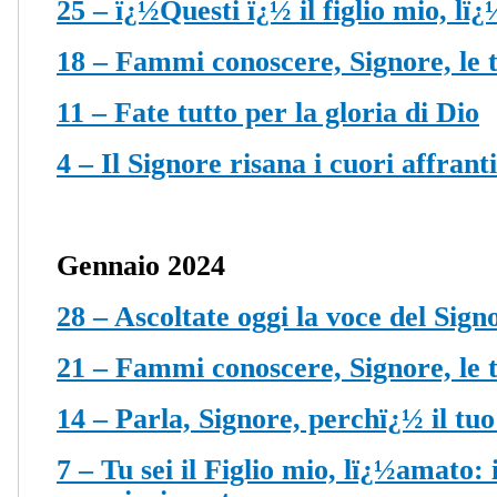
25 – ï¿½Questi ï¿½ il figlio mio, lï
18 – Fammi conoscere, Signore, le t
11 – Fate tutto per la gloria di Dio
4 – Il Signore risana i cuori affranti
Gennaio 2024
28 – Ascoltate oggi la voce del Sign
21 – Fammi conoscere, Signore, le t
14 – Parla, Signore, perchï¿½ il tuo
7 – Tu sei il Figlio mio, lï¿½amato: 