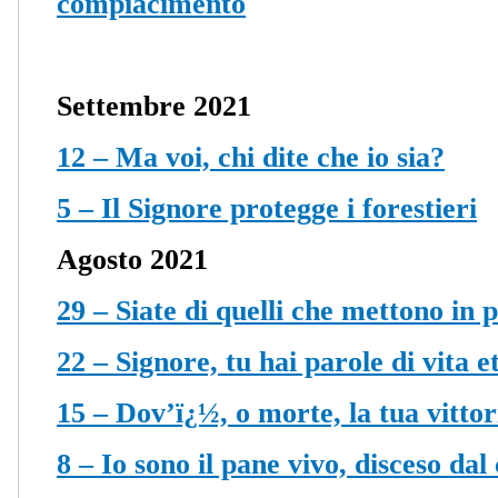
compiacimento
Settembre 2021
12 – Ma voi, chi dite che io sia?
5 – Il Signore protegge i forestieri
Agosto 2021
29 – Siate di quelli che mettono in 
22 – Signore, tu hai parole di vita e
15 – Dov’ï¿½, o morte, la tua vittor
8 – Io sono il pane vivo, disceso dal 