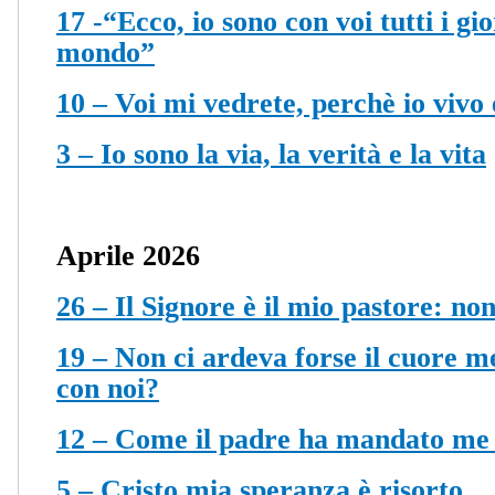
17 -“Ecco, io sono con voi tutti i gio
mondo”
10 – Voi mi vedrete, perchè io vivo 
3 – Io sono la via, la verità e la vita
Aprile 2026
26 – Il Signore è il mio pastore: no
19 – Non ci ardeva forse il cuore m
con noi?
12 – Come il padre ha mandato me
5 – Cristo mia speranza è risorto