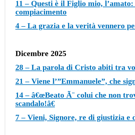
11 – Questi è il Figlio mio, l’amato: 
compiacimento
4 – La grazia e la verità vennero p
Dicembre 2025
28 – La parola di Cristo abiti tra vo
21 – Viene l’”Emmanuele”, che sign
14 – â€œBeato Ã¨ colui che non tro
scandalo!â€
7 – Vieni, Signore, re di giustizia e 