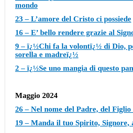
mondo
23 – L’amore del Cristo ci possiede
16 – E’ bello rendere grazie al Sign
9 – ï¿½Chi fa la volontï¿½ di Dio, p
sorella e madreï¿½
2 – ï¿½Se uno mangia di questo pan
Maggio 2024
26 – Nel nome del Padre, del Figlio 
19 – Manda il tuo Spirito, Signore, 