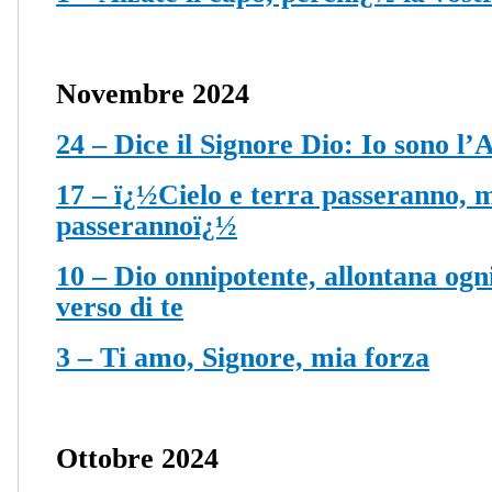
Novembre 2024
24 – Dice il Signore Dio: Io sono l’
17 – ï¿½Cielo e terra passeranno, 
passerannoï¿½
10 – Dio onnipotente, allontana og
verso di te
3 – Ti amo, Signore, mia forza
Ottobre 2024