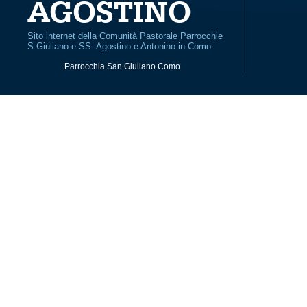
AGOSTINO
Sito internet della Comunità Pastorale Parrocchie
S.Giuliano e SS. Agostino e Antonino in Como
Parrocchia San Giuliano Como