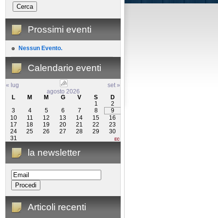
Prossimi eventi
Nessun Evento.
Calendario eventi
« lug
set »
agosto 2026
L
M
M
G
V
S
D
1
2
3
4
5
6
7
8
9
10
11
12
13
14
15
16
17
18
19
20
21
22
23
24
25
26
27
28
29
30
31
la newsletter
Articoli recenti