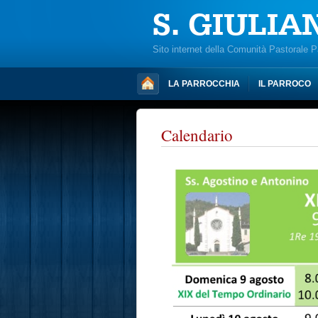
S. GIULIA
Sito internet della Comunità Pastorale 
LA PARROCCHIA
IL PARROCO
Calendario