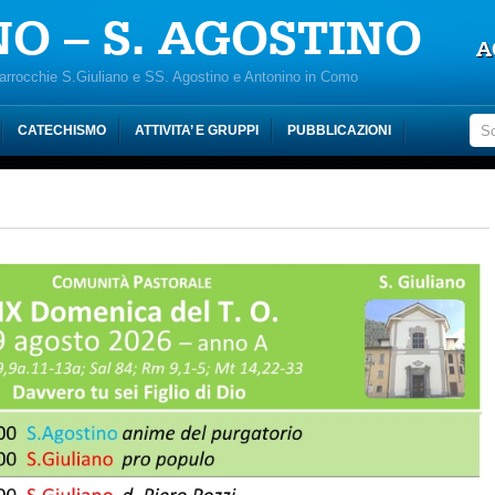
NO – S. AGOSTINO
A
Parrocchie S.Giuliano e SS. Agostino e Antonino in Como
CATECHISMO
ATTIVITA’ E GRUPPI
PUBBLICAZIONI