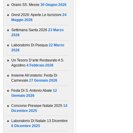
Orario SS. Messe
30 Giugno 2026
Grest 2026: Aperte Le Iscrizioni
24
Maggio 2026
Settimana Santa 2026
23 Marzo
2026
Laboratorio Di Pasqua
22 Marzo
2026
Un Tesoro D’arte Restaurato A S.
Agostino
4 Febbraio 2026
Insieme All’oratorio: Festa Di
Carnevale
27 Gennaio 2026
Festa Di S. Antonio Abate
12
Gennaio 2026
Concorso Presepe Natale 2025
14
Dicembre 2025
Laboratorio Di Natale 13 Dicembre
6 Dicembre 2025