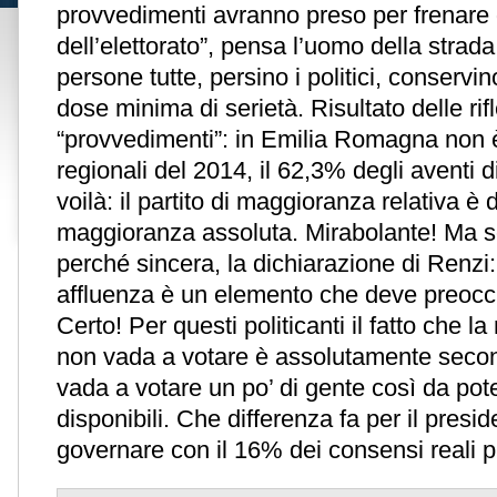
provvedimenti avranno preso per frenare
dell’elettorato”, pensa l’uomo della strad
persone tutte, persino i politici, conservi
dose minima di serietà. Risultato delle rif
“provvedimenti”: in Emilia Romagna non è
regionali del 2014, il 62,3% degli aventi di
voilà: il partito di maggioranza relativa è d
maggioranza assoluta. Mirabolante! Ma so
perché sincera, la dichiarazione di Renzi
affluenza è un elemento che deve preocc
Certo! Per questi politicanti il fatto che l
non vada a votare è assolutamente secon
vada a votare un po’ di gente così da pote
disponibili. Che differenza fa per il presi
governare con il 16% dei consensi reali p