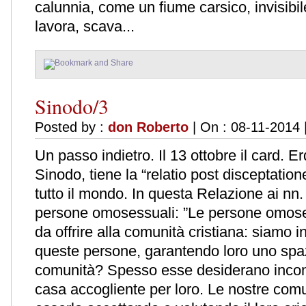
calunnia, come un fiume carsico, invisibil
lavora, scava...
Sinodo/3
Posted by :
don Roberto
| On : 08-11-2014 
Un passo indietro. Il 13 ottobre il card. E
Sinodo, tiene la “relatio post disceptatio
tutto il mondo. In questa Relazione ai nn. 
persone omosessuali: ”Le persone omoses
da offrire alla comunità cristiana: siamo 
queste persone, garantendo loro uno spazi
comunità? Spesso esse desiderano incon
casa accogliente per loro. Le nostre comu