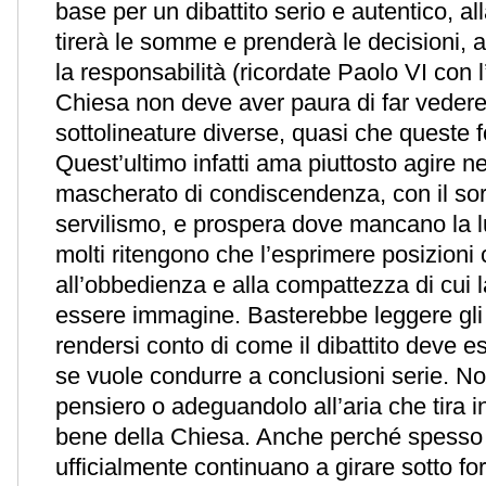
base per un dibattito serio e autentico, al
tirerà le somme e prenderà le decisioni,
la responsabilità (ricordate Paolo VI con
Chiesa non deve aver paura di far vedere
sottolineature diverse, quasi che queste
Quest’ultimo infatti ama piuttosto agire ne
mascherato di condiscendenza, con il sor
servilismo, e prospera dove mancano la l
molti ritengono che l’esprimere posizioni 
all’obbedienza e alla compattezza di cui
essere immagine. Basterebbe leggere gli A
rendersi conto di come il dibattito deve 
se vuole condurre a conclusioni serie. N
pensiero o adeguandolo all’aria che tira i
bene della Chiesa. Anche perché spesso i
ufficialmente continuano a girare sotto fo