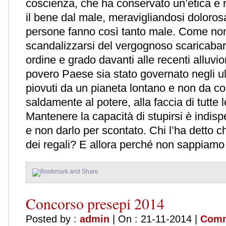
coscienza, che ha conservato un’etica e 
il bene dal male, meravigliandosi doloro
persone fanno così tanto male. Come non
scandalizzarsi del vergognoso scaricabarile 
ordine e grado davanti alle recenti alluvi
povero Paese sia stato governato negli u
piovuti da un pianeta lontano e non da c
saldamente al potere, alla faccia di tutte 
Mantenere la capacità di stupirsi è indisp
e non darlo per scontato. Chi l’ha detto c
dei regali? E allora perché non sappiamo 
Concorso presepi 2014
Posted by :
admin
| On : 21-11-2014 |
Comm