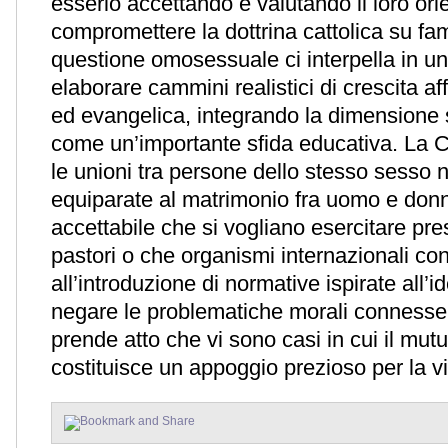
esserlo accettando e valutando il loro o
compromettere la dottrina cattolica su fa
questione omosessuale ci interpella in un
elaborare cammini realistici di crescita af
ed evangelica, integrando la dimensione 
come un’importante sfida educativa. La C
le unioni tra persone dello stesso sesso
equiparate al matrimonio fra uomo e do
accettabile che si vogliano esercitare pre
pastori o che organismi internazionali cond
all’introduzione di normative ispirate all’
negare le problematiche morali connesse 
prende atto che vi sono casi in cui il mutu
costituisce un appoggio prezioso per la vit