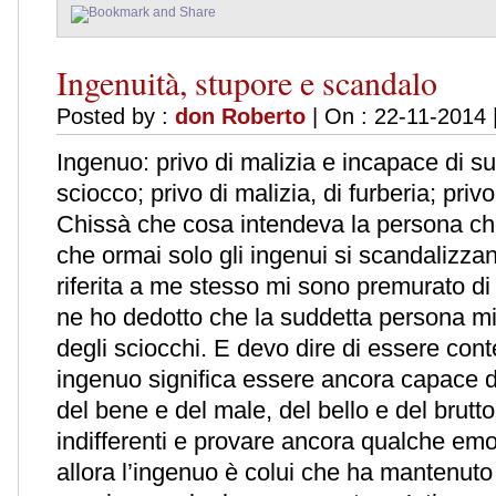
Ingenuità, stupore e scandalo
Posted by :
don Roberto
| On : 22-11-2014 
Ingenuo: privo di malizia e incapace di su
sciocco; privo di malizia, di furberia; privo 
Chissà che cosa intendeva la persona che 
che ormai solo gli ingenui si scandalizza
riferita a me stesso mi sono premurato di 
ne ho dedotto che la suddetta persona mi 
degli sciocchi. E devo dire di essere cont
ingenuo significa essere ancora capace di 
del bene e del male, del bello e del brutt
indifferenti e provare ancora qualche emo
allora l’ingenuo è colui che ha mantenuto 