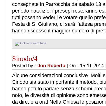
consegnate in Parrocchia da sabato 13 a
periodo natalizio, i presepi resteranno es
tutti possano vederli e votare quello pre
Festa di S. Giuliano, ci sarà l’attesa prem
hanno riscosso il maggior numero di pre
Sinodo/4
Posted by :
don Roberto
| On : 15-11-2014 
Alcune considerazioni conclusive. Molti 
Sinodo sia stato importante il metodo, più
hanno potuto parlare senza schemi precosti
noto, le diversità di opinione sono eme
da dire: era ora! Nella Chiesa le posizioni