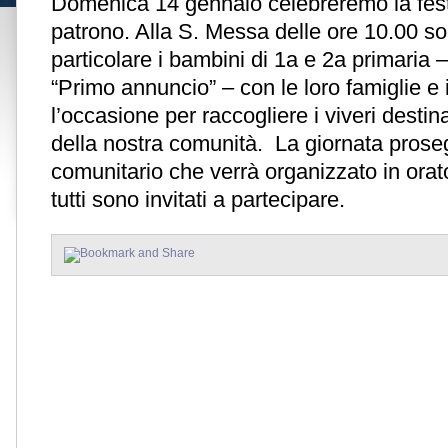
Domenica 14 gennaio celebreremo la festa
patrono. Alla S. Messa delle ore 10.00 so
particolare i bambini di 1a e 2a primaria 
“Primo annuncio” – con le loro famiglie e 
l’occasione per raccogliere i viveri destin
della nostra comunità. La giornata proseg
comunitario che verrà organizzato in orato
tutti sono invitati a partecipare.