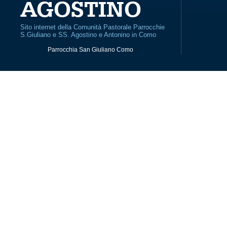
AGOSTINO
Sito internet della Comunità Pastorale Parrocchie
S.Giuliano e SS. Agostino e Antonino in Como
Parrocchia San Giuliano Como