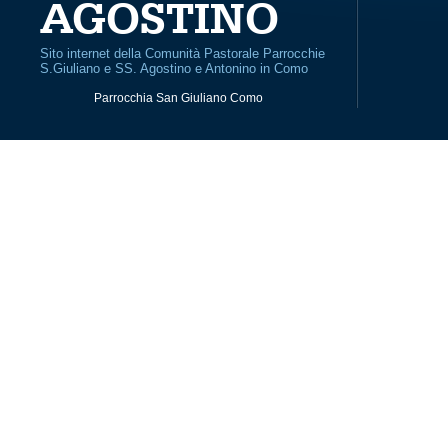
AGOSTINO
Sito internet della Comunità Pastorale Parrocchie
S.Giuliano e SS. Agostino e Antonino in Como
Parrocchia San Giuliano Como