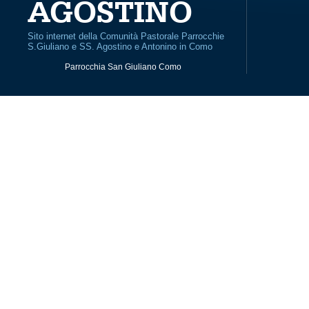
AGOSTINO
Sito internet della Comunità Pastorale Parrocchie
S.Giuliano e SS. Agostino e Antonino in Como
Parrocchia San Giuliano Como