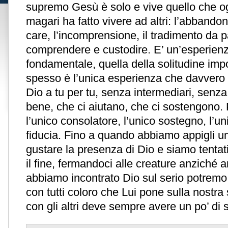
supremo Gesù è solo e vive quello che og
magari ha fatto vivere ad altri: l’abbando
care, l’incomprensione, il tradimento da p
comprendere e custodire. E’ un’esperie
fondamentale, quella della solitudine imp
spesso è l’unica esperienza che davvero c
Dio a tu per tu, senza intermediari, senz
bene, che ci aiutano, che ci sostengono.
l’unico consolatore, l’unico sostegno, l’
fiducia. Fino a quando abbiamo appigli uma
gustare la presenza di Dio e siamo tentat
il fine, fermandoci alle creature anziché a
abbiamo incontrato Dio sul serio potremo
con tutti coloro che Lui pone sulla nostra
con gli altri deve sempre avere un po’ di s