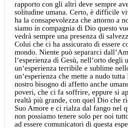
rapporto con gli altri deve sempre ave
solitudine umana. Certo, è difficile v
ha la consapevolezza che attorno a no
siamo in compagnia di Dio questo vuo
vedrà sempre una presenza di salvezz
Colui che ci ha assicurato di essere co
mondo. Niente può separarci dall’Am
l’esperienza di Gesù, nell’orto degli u
un’esperienza terribile e sublime nell
un’esperienza che mette a nudo tutta l
nostro bisogno di affetto anche umano
poveri, che ci fa soffrire, eppure si a
realtà più grande, con quel Dio che ri
Suo Amore e ci rialza dal fango nel 
non possiamo tenere solo per noi tutt
ad essere comunicatori di questa esp