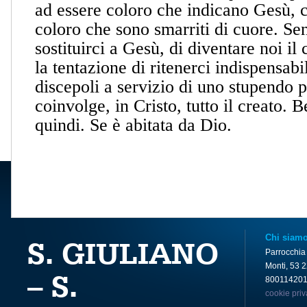
ad essere coloro che indicano Gesù, c
coloro che sono smarriti di cuore. Sen
sostituirci a Gesù, di diventare noi il 
la tentazione di ritenerci indispensab
discepoli a servizio di uno stupendo 
coinvolge, in Cristo, tutto il creato. 
quindi. Se è abitata da Dio.
Chi siam
S. GIULIANO
Parrocchia
Monti, 53 
– S.
80011420
cookie pri