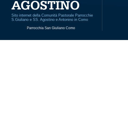
AGOSTINO
Sito internet della Comunità Pastorale Parrocchie
S.Giuliano e SS. Agostino e Antonino in Como
Parrocchia San Giuliano Como