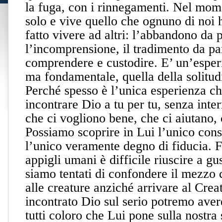
la fuga, con i rinnegamenti. Nel mo
solo e vive quello che ognuno di noi 
fatto vivere ad altri: l’abbandono da 
l’incomprensione, il tradimento da pa
comprendere e custodire. E’ un’espe
ma fondamentale, quella della solitud
Perché spesso è l’unica esperienza ch
incontrare Dio a tu per tu, senza inte
che ci vogliono bene, che ci aiutano,
Possiamo scoprire in Lui l’unico cons
l’unico veramente degno di fiducia.
appigli umani è difficile riuscire a gu
siamo tentati di confondere il mezzo 
alle creature anziché arrivare al Cre
incontrato Dio sul serio potremo aver
tutti coloro che Lui pone sulla nostra 