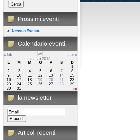
Prossimi eventi
Nessun Evento.
Calendario eventi
« feb
apr »
marzo 2015
L
M
M
G
V
S
D
1
2
3
4
5
6
7
8
9
10
11
12
13
14
15
16
17
18
19
20
21
22
23
24
25
26
27
28
29
30
31
la newsletter
Articoli recenti