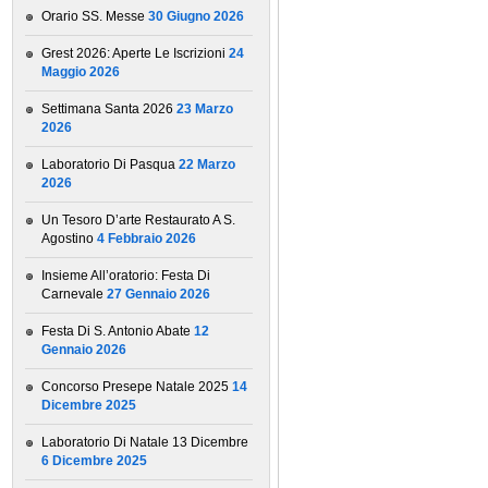
Orario SS. Messe
30 Giugno 2026
Grest 2026: Aperte Le Iscrizioni
24
Maggio 2026
Settimana Santa 2026
23 Marzo
2026
Laboratorio Di Pasqua
22 Marzo
2026
Un Tesoro D’arte Restaurato A S.
Agostino
4 Febbraio 2026
Insieme All’oratorio: Festa Di
Carnevale
27 Gennaio 2026
Festa Di S. Antonio Abate
12
Gennaio 2026
Concorso Presepe Natale 2025
14
Dicembre 2025
Laboratorio Di Natale 13 Dicembre
6 Dicembre 2025