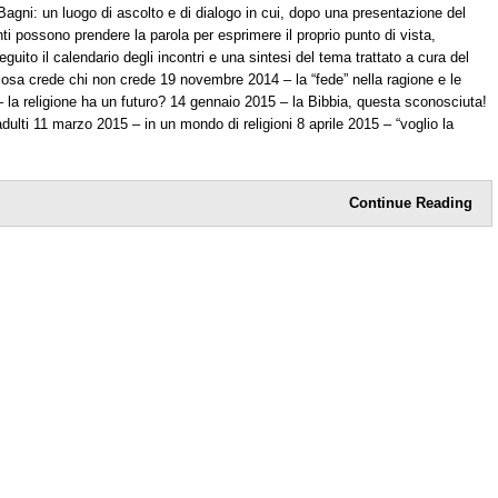
 Bagni: un luogo di ascolto e di dialogo in cui, dopo una presentazione del
ti possono prendere la parola per esprimere il proprio punto di vista,
eguito il calendario degli incontri e una sintesi del tema trattato a cura del
cosa crede chi non crede 19 novembre 2014 – la “fede” nella ragione e le
– la religione ha un futuro? 14 gennaio 2015 – la Bibbia, questa sconosciuta!
adulti 11 marzo 2015 – in un mondo di religioni 8 aprile 2015 – “voglio la
Continue Reading