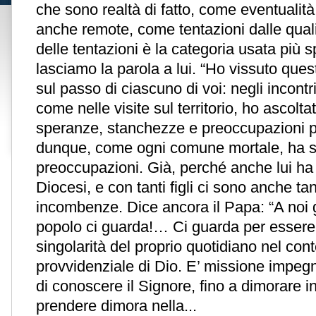
che sono realtà di fatto, come eventualit
anche remote, come tentazioni dalle quali
delle tentazioni è la categoria usata più
lasciamo la parola a lui. “Ho vissuto que
sul passo di ciascuno di voi: negli incontr
come nelle visite sul territorio, ho ascolta
speranze, stanchezze e preoccupazioni pa
dunque, come ogni comune mortale, ha s
preoccupazioni. Già, perché anche lui ha 
Diocesi, e con tanti figli ci sono anche tan
incombenze. Dice ancora il Papa: “A noi g
popolo ci guarda!… Ci guarda per essere a
singolarità del proprio quotidiano nel con
provvidenziale di Dio. E’ missione impeg
di conoscere il Signore, fino a dimorare i
prendere dimora nella...