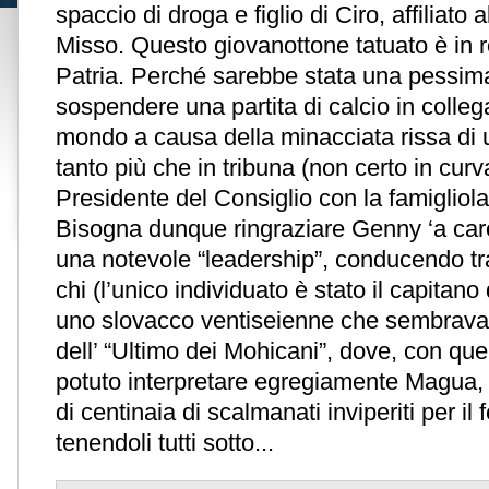
spaccio di droga e figlio di Ciro, affiliato 
Misso. Questo giovanottone tatuato è in re
Patria. Perché sarebbe stata una pessima
sospendere una partita di calcio in coll
mondo a causa della minacciata rissa di u
tanto più che in tribuna (non certo in curva
Presidente del Consiglio con la famigliola
Bisogna dunque ringraziare Genny ‘a car
una notevole “leadership”, conducendo tr
chi (l’unico individuato è stato il capitan
uno slovacco ventiseienne che sembrava
dell’ “Ultimo dei Mohicani”, dove, con que
potuto interpretare egregiamente Magua, 
di centinaia di scalmanati inviperiti per il
tenendoli tutti sotto...