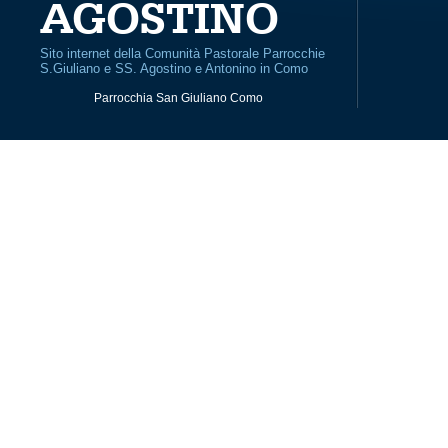
AGOSTINO
Sito internet della Comunità Pastorale Parrocchie
S.Giuliano e SS. Agostino e Antonino in Como
Parrocchia San Giuliano Como