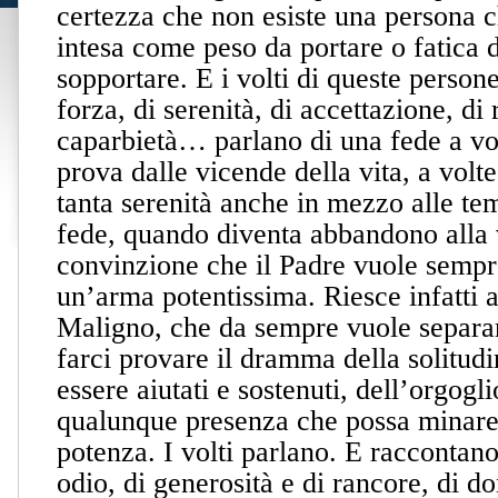
certezza che non esiste una persona c
intesa come peso da portare o fatica 
sopportare. E i volti di queste person
forza, di serenità, di accettazione, di 
caparbietà… parlano di una fede a vol
prova dalle vicende della vita, a volt
tanta serenità anche in mezzo alle t
fede, quando diventa abbandono alla v
convinzione che il Padre vuole sempre
un’arma potentissima. Riesce infatti a
Maligno, che da sempre vuole separa
farci provare il dramma della solitudin
essere aiutati e sostenuti, dell’orgogli
qualunque presenza che possa minare
potenza. I volti parlano. E raccontano
odio, di generosità e di rancore, di do