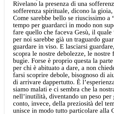
Rivelano la presenza di una sofferenz
sofferenza spirituale, dicono la gioia,
Come sarebbe bello se riuscissimo a 
tempo per guardarci in modo non super
fare quello che faceva Gesù, il quale
per noi sarebbe già un traguardo guar
guardare in viso. E lasciarsi guardare,
scopra le nostre debolezze, le nostre f
bugie. Forse è proprio questa la parte 
per chi è abituato a dare, a non chieder
farsi scoprire debole, bisognoso di ai
di arrivare dappertutto. È l’esperien
siamo malati e ci sembra che la nostra 
nell’inutilità, diventando un peso per 
conto, invece, della preziosità del te
unisce in modo tutto particolare alla 