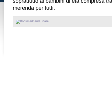
soprattutto ai bambini di età compresa tra
merenda per tutti.