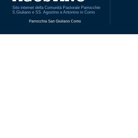
Sito internet della Comunità Pastorale Parrocchie
S.Giuliano e SS. Agostino e Antonino in Como
Parrocchia San Giuliano Como