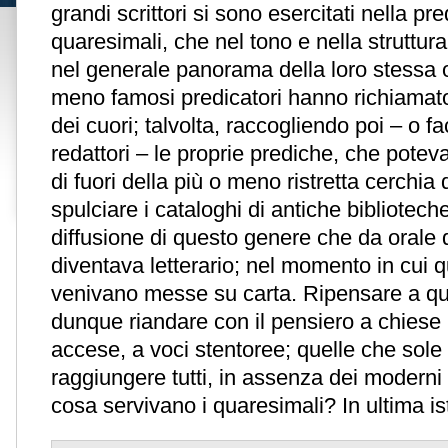
grandi scrittori si sono esercitati nella p
quaresimali, che nel tono e nella struttur
nel generale panorama della loro stessa o
meno famosi predicatori hanno richiamato 
dei cuori; talvolta, raccogliendo poi – o f
redattori – le proprie prediche, che potev
di fuori della più o meno ristretta cerchia 
spulciare i cataloghi di antiche bibliotech
diffusione di questo genere che da orale q
diventava letterario; nel momento in cui 
venivano messe su carta. Ripensare a que
dunque riandare con il pensiero a chiese 
accese, a voci stentoree; quelle che sole
raggiungere tutti, in assenza dei moderni 
cosa servivano i quaresimali? In ultima is